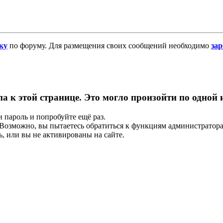
ку
по форуму. Для размещения своих сообщений необходимо
за
па к этой странице. Это могло произойти по одной
и пароль и попробуйте ещё раз.
е. Возможно, вы пытаетесь обратиться к функциям администрато
, или вы не активированы на сайте.