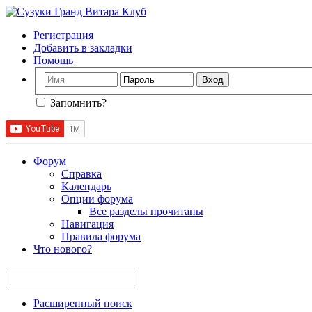
Регистрация
Добавить в закладки
Помощь
Запомнить?
Форум
Справка
Календарь
Опции форума
Все разделы прочитаны
Навигация
Правила форума
Что нового?
Расширенный поиск