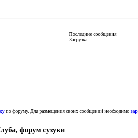
Последние сообщения
Загрузка...
ку
по форуму. Для размещения своих сообщений необходимо
за
луба, форум сузуки