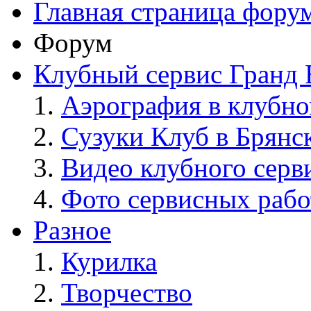
Главная страница фору
Форум
Клубный сервис Гранд 
Аэрография в клубно
Сузуки Клуб в Брянс
Видео клубного серв
Фото сервисных рабо
Разное
Курилка
Творчество