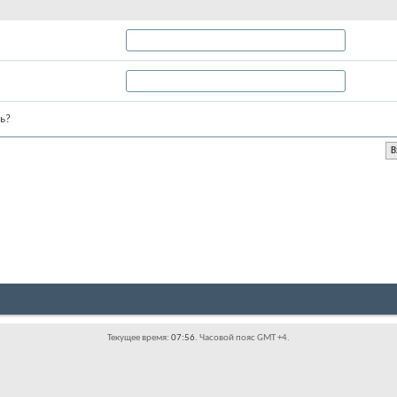
ь?
Текущее время:
07:56
. Часовой пояс GMT +4.