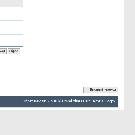
Быстрый переход
Обратная связь
Suzuki Grand Vitara Club
Архив
Вверх