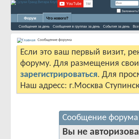
Запомнить
Форум
Что нового?
Сообщения за день
Сообщения в группах за день
События за день
Все
Сообщение форума
Если это ваш первый визит, р
форуму. Для размещения сво
зарегистрироваться
. Для про
Наш адресс: г.Москва Ступинс
Сообщение форума
Вы не авторизова