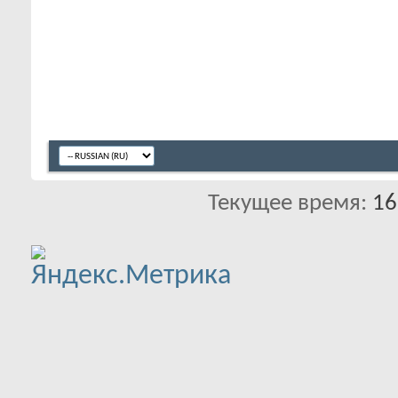
Текущее время:
16