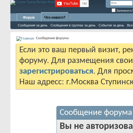
Запомнить
Форум
Что нового?
Сообщения за день
Сообщения в группах за день
События за день
Все
Сообщение форума
Если это ваш первый визит, р
форуму. Для размещения сво
зарегистрироваться
. Для про
Наш адресс: г.Москва Ступинс
Сообщение форума
Вы не авторизова