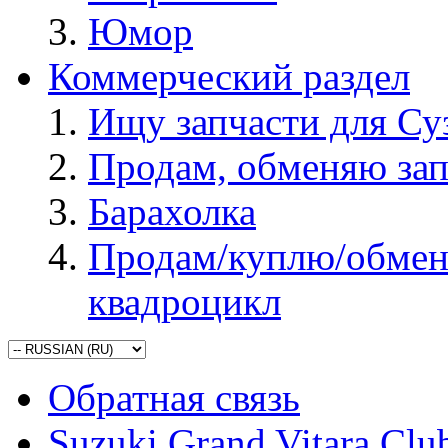
Юмор
Коммерческий раздел
Ищу запчасти для Су
Продам, обменяю зап
Барахолка
Продам/куплю/обмен
квадроцикл
Обратная связь
Suzuki Grand Vitara Clu