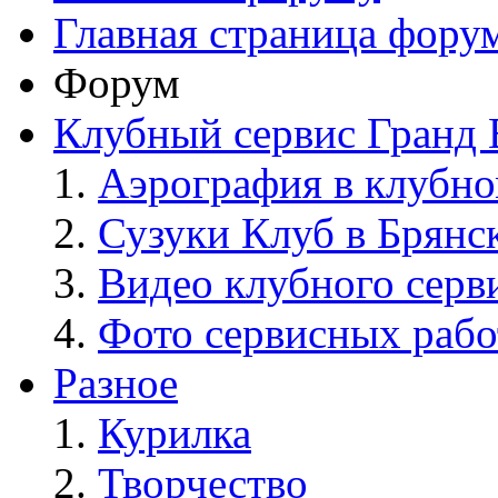
Главная страница фору
Форум
Клубный сервис Гранд 
Аэрография в клубно
Сузуки Клуб в Брянс
Видео клубного серв
Фото сервисных рабо
Разное
Курилка
Творчество