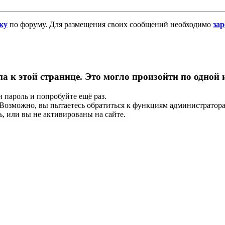
ку
по форуму. Для размещения своих сообщений необходимо
за
па к этой странице. Это могло произойти по одной
и пароль и попробуйте ещё раз.
е. Возможно, вы пытаетесь обратиться к функциям администрато
, или вы не активированы на сайте.