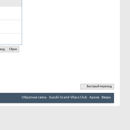
Быстрый переход
Обратная связь
Suzuki Grand Vitara Club
Архив
Вверх