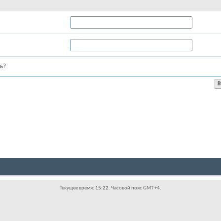
ь?
Текущее время:
15:22
. Часовой пояс GMT +4.