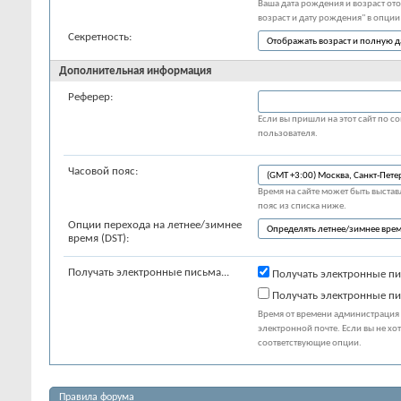
Ваша дата рождения и возраст ото
возраст и дату рождения" в опции
Секретность:
Дополнительная информация
Реферер:
Если вы пришли на этот сайт по со
пользователя.
Часовой пояс:
Время на сайте может быть выставл
пояс из списка ниже.
Опции перехода на летнее/зимнее
время (DST):
Получать электронные письма...
Получать электронные пи
Получать электронные пи
Время от времени администрация 
электронной почте. Если вы не хо
соответствующие опции.
Правила форума