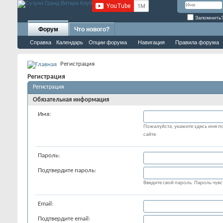
Запомнить
Форум
Что нового?
Справка
Календарь
Опции форума
Навигация
Правила форума
Регистрация
Регистрация
Регистрация
Обязательная информация
Имя:
Пожалуйста, укажите здесь имя по
сайте.
Пароль:
Подтвердите пароль:
Введите свой пароль. Пароль чувст
Email:
Подтвердите email: