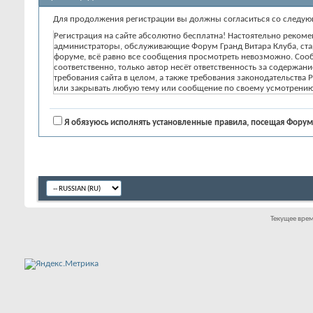
Для продолжения регистрации вы должны согласиться со следу
Регистрация на сайте абсолютно бесплатна! Настоятельно реком
администраторы, обслуживающие Форум Гранд Витара Клуба, стар
форуме, всё равно все сообщения просмотреть невозможно. Сообщ
соответственно, только автор несёт ответственность за содержа
требования сайта в целом, а также требования законодательства 
или закрывать любую тему или сообщение по своему усмотрению
Я обязуюсь исполнять установленные правила, посещая Форум 
Текущее вре