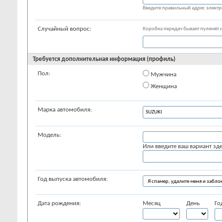
Введите правильный адрес элект
Случайный вопрос:
Коробка передач бывает пулемёт ил
Требуется дополнительная информация (профиль)
Пол:
Мужчина
Женщина
Марка автомобиля:
Модель:
Или введите ваш вариант зде
Год выпуска автомобиля:
Дата рождения:
Месяц
День
Го