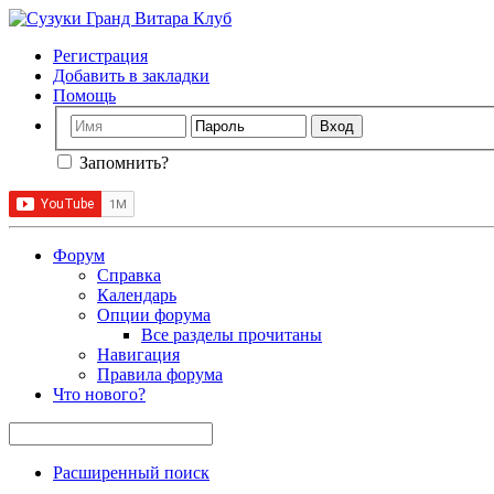
Регистрация
Добавить в закладки
Помощь
Запомнить?
Форум
Справка
Календарь
Опции форума
Все разделы прочитаны
Навигация
Правила форума
Что нового?
Расширенный поиск