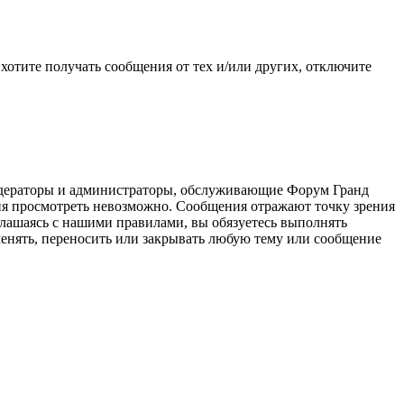
хотите получать сообщения от тех и/или других, отключите
модераторы и администраторы, обслуживающие Форум Гранд
ния просмотреть невозможно. Сообщения отражают точку зрения
оглашаясь с нашими правилами, вы обязуетесь выполнять
зменять, переносить или закрывать любую тему или сообщение