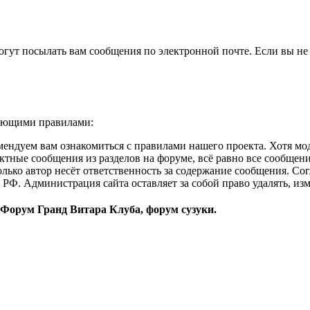
гут посылать вам сообщения по электронной почте. Если вы не 
дующими правилами:
омендуем вам ознакомиться с правилами нашего проекта. Хотя 
ектные сообщения из разделов на форуме, всё равно все сообще
 только автор несёт ответственность за содержание сообщения. С
а РФ. Администрация сайта оставляет за собой право удалять, и
 Форум Гранд Витара Клуба, форум сузуки.