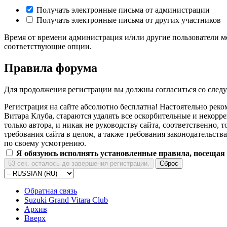
Получать электронные письма от администрации
Получать электронные письма от других участников
Время от времени администрация и/или другие пользователи мо
соответствующие опции.
Правила форума
Для продолжения регистрации вы должны согласиться со сле
Регистрация на сайте абсолютно бесплатна! Настоятельно рек
Витара Клуба, стараются удалять все оскорбительные и некорр
только автора, и никак не руководству сайта, соответственно,
требования сайта в целом, а также требования законодательств
по своему усмотрению.
Я обязуюсь исполнять установленные правила, посещая
Обратная связь
Suzuki Grand Vitara Club
Архив
Вверх