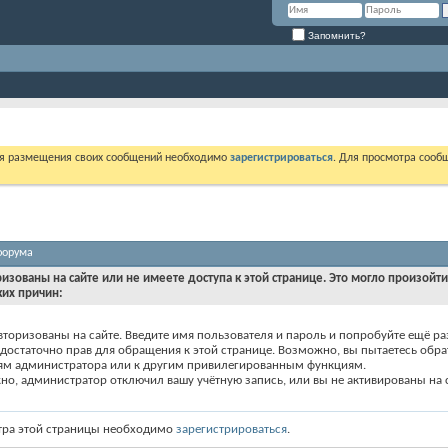
Запомнить?
ля размещения своих сообщений необходимо
зарегистрироваться
. Для просмотра сооб
форума
ризованы на сайте или не имеете доступа к этой странице. Это могло произойт
ких причин:
вторизованы на сайте. Введите имя пользователя и пароль и попробуйте ещё ра
едостаточно прав для обращения к этой странице. Возможно, вы пытаетесь обра
ям администратора или к другим привилегированным функциям.
о, администратор отключил вашу учётную запись, или вы не активированы на с
тра этой страницы необходимо
зарегистрироваться
.