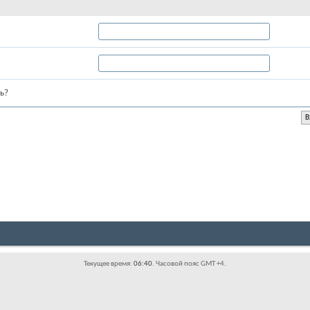
ь?
Текущее время:
06:40
. Часовой пояс GMT +4.