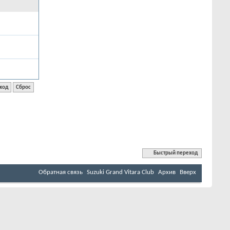
Быстрый переход
Обратная связь
Suzuki Grand Vitara Club
Архив
Вверх