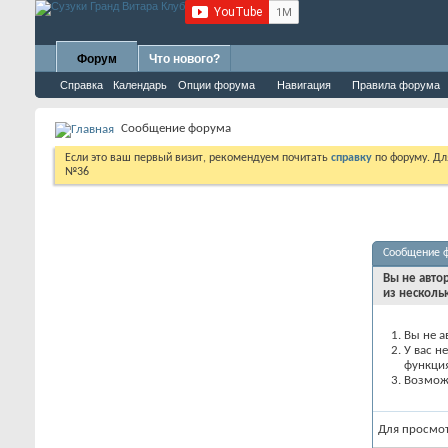
Форум
Что нового?
Справка
Календарь
Опции форума
Навигация
Правила форума
Сообщение форума
Если это ваш первый визит, рекомендуем почитать
справку
по форуму. Д
№36
Сообщение 
Вы не авто
из несколь
Вы не а
У вас н
функци
Возможн
Для просмо