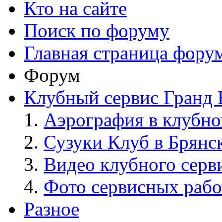
Кто на сайте
Поиск по форуму
Главная страница фору
Форум
Клубный сервис Гранд 
Аэрография в клубно
Сузуки Клуб в Брянс
Видео клубного серв
Фото сервисных рабо
Разное