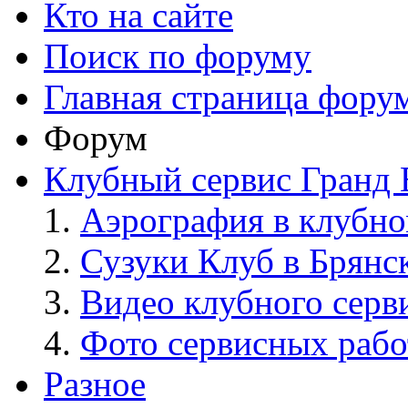
Кто на сайте
Поиск по форуму
Главная страница фору
Форум
Клубный сервис Гранд 
Аэрография в клубно
Сузуки Клуб в Брянс
Видео клубного серв
Фото сервисных рабо
Разное