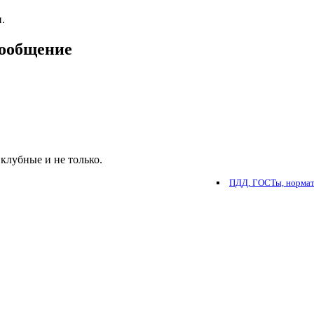
.
сообщение
клубные и не только.
ПДД, ГОСТы, нормати