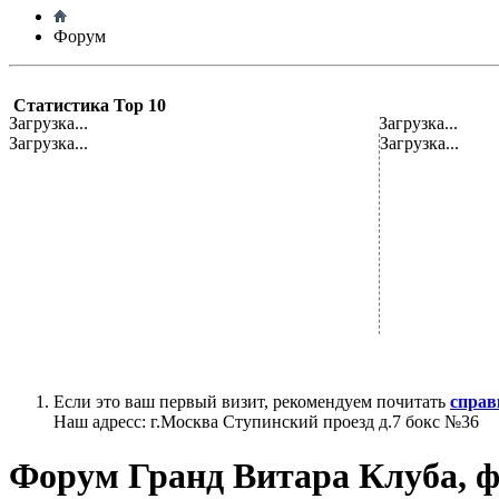
Форум
Статистика Top 10
Загрузка...
Загрузка...
Загрузка...
Загрузка...
Если это ваш первый визит, рекомендуем почитать
справ
Наш адресс: г.Москва Ступинский проезд д.7 бокс №36
Форум Гранд Витара Клуба, ф