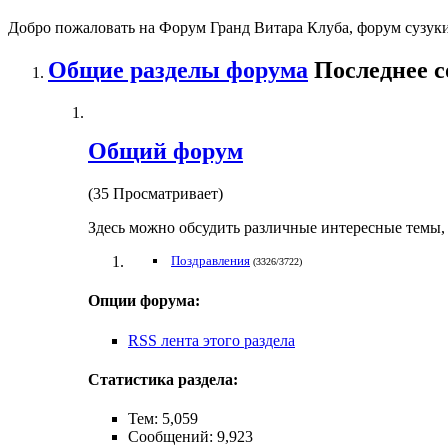
Добро пожаловать на Форум Гранд Витара Клуба, форум сузуки
Общие разделы форума
Последнее 
Общий форум
(35 Просматривает)
Здесь можно обсудить различные интересные темы, 
Поздравления
(3326/3722)
Опции форума:
RSS лента этого раздела
Статистика раздела:
Тем: 5,059
Сообщений: 9,923