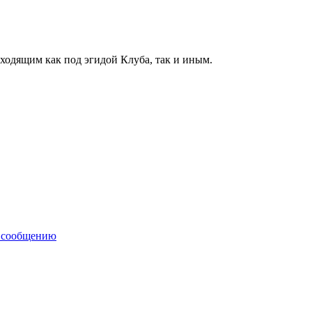
одящим как под эгидой Клуба, так и иным.