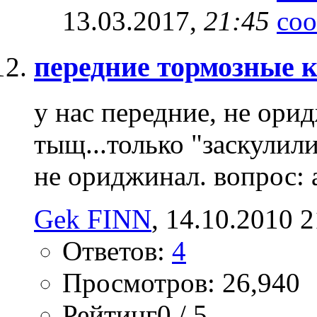
13.03.2017,
21:45
передние тормозные к
у нас передние, не ор
тыщ...только "заскулили
не ориджинал. вопрос: а
Gek FINN
‎, 14.10.2010 
Ответов:
4
Просмотров: 26,940
Рейтинг0 / 5