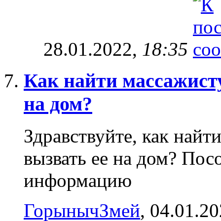
28.01.2022,
18:35
Как найти массажист
на дом?
Здравствуйте, как най
вызвать ее на дом? Пос
информацию
ГорынычЗмей
‎, 04.01.2