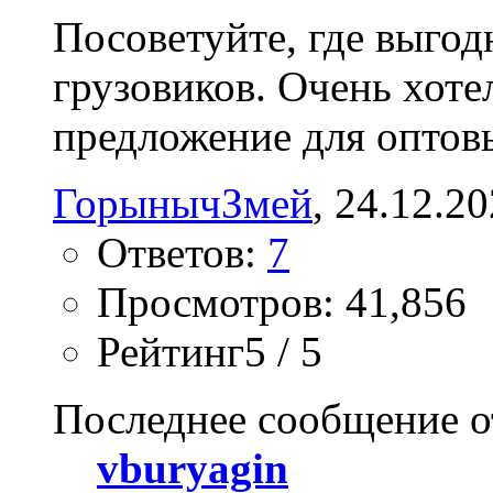
Посоветуйте, где выгод
грузовиков. Очень хоте
предложение для оптов
ГорынычЗмей
‎, 24.12.2
Ответов:
7
Просмотров: 41,856
Рейтинг5 / 5
Последнее сообщение о
vburyagin