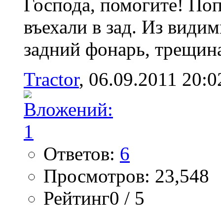
Господа, помогите! Поп
въехали в зад. Из види
задний фонарь, трещина 
Tractor
‎, 06.09.2011 20:0
Ответов:
6
Просмотров: 23,548
Рейтинг0 / 5