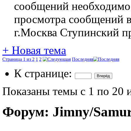
сообщений необходим
просмотра сообщений в
г.Москва Ступинский п
+
Новая тема
Страница 1 из 2
1
2
Последняя
К странице:
Показаны темы с 1 по 20 
Форум:
Jimny/Samur