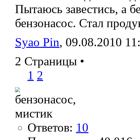
Пытаюсь завестись, а б
бензонасос. Стал проду
Syao Pin
‎, 09.08.2010 11
2 Страницы
•
1
2
Ответов:
10