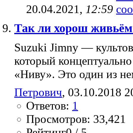
20.04.2021,
12:59
Так ли хорош живьём
Suzuki Jimny — культов
который концептуальн
«Ниву». Это один из не
Петрович
‎, 03.10.2018 2
Ответов:
1
Просмотров: 33,421
Рейтинг0 / 5