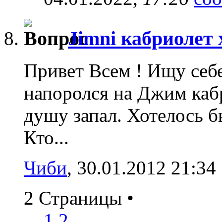
Jimni кабриолет 
Привет Всем ! Ищу себ
напоролся на Джим каб
душу запал. Хотелось б
Кто...
Чиби
‎, 30.01.2012 21:34
2 Страницы
•
1
2