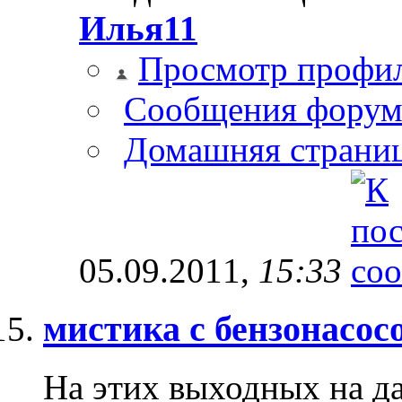
Илья11
Просмотр профи
Сообщения форум
Домашняя страни
05.09.2011,
15:33
мистика с бензонасос
На этих выходных на да