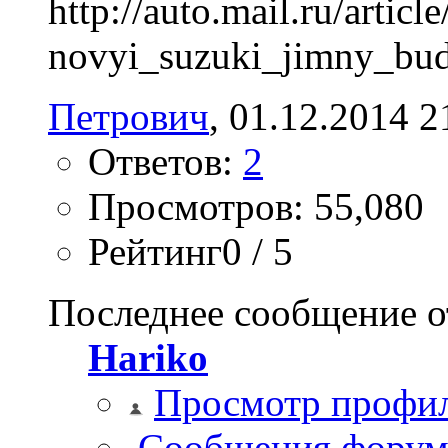
http://auto.mail.ru/articl
novyi_suzuki_jimny_bu
Петрович
‎, 01.12.2014 2
Ответов:
2
Просмотров: 55,080
Рейтинг0 / 5
Последнее сообщение о
Hariko
Просмотр профи
Сообщения форум