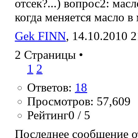
отсек?...) вопрос2: мас
когда меняется масло в 
Gek FINN
‎, 14.10.2010 
2 Страницы
•
1
2
Ответов:
18
Просмотров: 57,609
Рейтинг0 / 5
Последнее сообщение о