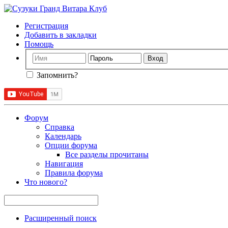
Регистрация
Добавить в закладки
Помощь
Запомнить?
Форум
Справка
Календарь
Опции форума
Все разделы прочитаны
Навигация
Правила форума
Что нового?
Расширенный поиск