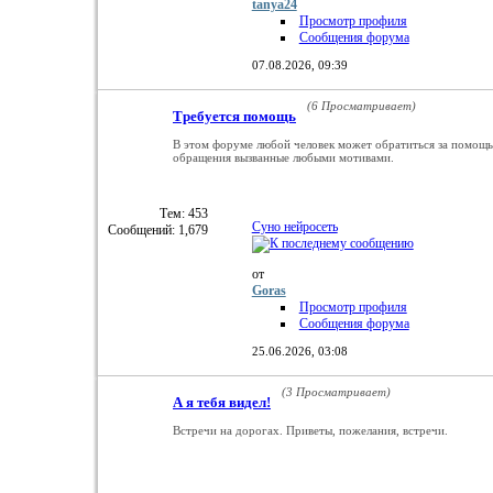
tanya24
Просмотр профиля
Сообщения форума
07.08.2026,
09:39
(6 Просматривает)
Требуется помощь
В этом форуме любой человек может обратиться за помощ
обращения вызванные любыми мотивами.
Тем: 453
Суно нейросеть
Сообщений: 1,679
от
Goras
Просмотр профиля
Сообщения форума
25.06.2026,
03:08
(3 Просматривает)
А я тебя видел!
Встречи на дорогах. Приветы, пожелания, встречи.