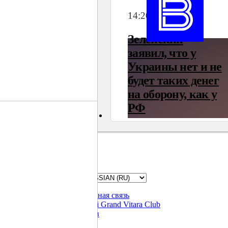
Обратная связь
Suzuki Grand Vitara Club
Архив
Вверх