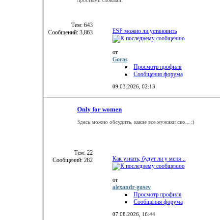
Тем: 643
ESP можно ли установить
Сообщений: 3,863
от
Goras
Просмотр профиля
Сообщения форума
09.03.2026,
02:13
Only for women
Здесь можно обсудить, какие все мужики сво... :)
Тем: 22
Как узнать, будут ли у меня...
Сообщений: 282
от
alexandr-gusev
Просмотр профиля
Сообщения форума
07.08.2026,
16:44