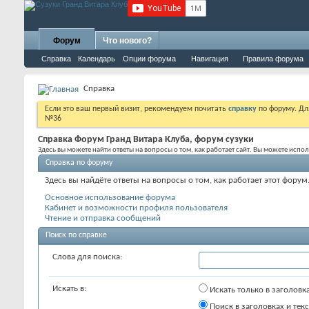
Форум
Что нового?
Справка
Календарь
Опции форума
Навигация
Правила форума
Справка
Если это ваш первый визит, рекомендуем почитать
справку
по форуму. Д
№36
Справка Форум Гранд Витара Клуба, форум сузуки
Здесь вы можете найти ответы на вопросы о том, как работает сайт. Вы можете исп
Справка по форуму
Здесь вы найдёте ответы на вопросы о том, как работает этот фор
Основное использование форума
Кабинет и возможности профиля пользователя
Чтение и отправка сообщений
Поиск по справке
Слова для поиска:
Искать в:
Искать только в заголовк
Поиск в заголовках и текс