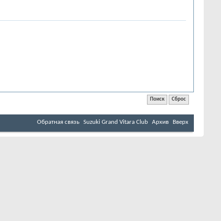
Обратная связь
Suzuki Grand Vitara Club
Архив
Вверх