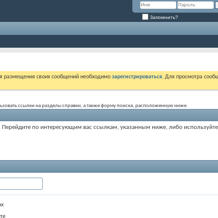
Запомнить?
ля размещения своих сообщений необходимо
зарегистрироваться
. Для просмотра сооб
ользовать ссылки на разделы справки, а также форму поиска, расположенную ниже.
ум. Перейдите по интересующим вас ссылкам, указанным ниже, либо используйт
ах
те