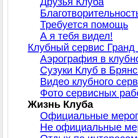
Друзья Клуба
Благотворительност
Требуется помощь
А я тебя видел!
Клубный сервис Гранд 
Аэрография в клубн
Сузуки Клуб в Брянс
Видео клубного сер
Фото сервисных раб
Жизнь Клуба
Официальные меро
Не официальные ме