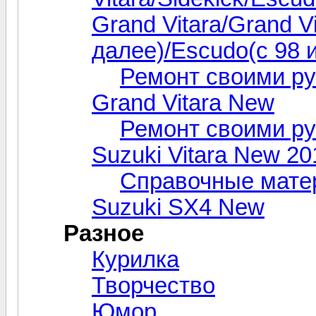
Grand Vitara/Grand Vi
далее)/Escudo(с 98 
Ремонт своими р
Grand Vitara New
Ремонт своими р
Suzuki Vitara New 2
Справочные матер
Suzuki SX4 New
Разное
Курилка
Творчество
Юмор