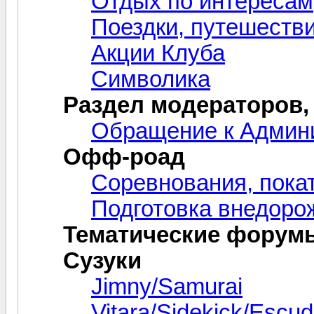
Отдых по интересам
Поездки, путешестви
Акции Клуба
Символика
Раздел модераторов,
Обращение к Админ
Офф-роад
Соревнования, пока
Подготовка внедоро
Тематические форум
Сузуки
Jimny/Samurai
Vitara/Sidekick/Escu