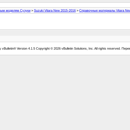
ным моделям Сузуки
>
Suzuki Vitara New 2015-2016
>
Справочные материалы Vitara Ne
vBulletin® Version 4.1.5 Copyright © 2026 vBulletin Solutions, Inc. All rights reserved. Пер