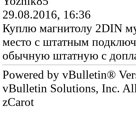
Yozhik85
29.08.2016, 16:36
Куплю магнитолу 2DIN м
место с штатным подключ
обычную штатную с допла
Powered by vBulletin® Ver
vBulletin Solutions, Inc. Al
zCarot