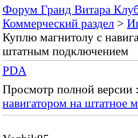
Форум Гранд Витара Клуб
Коммерческий раздел
>
И
Куплю магнитолу с навига
штатным подключением
PDA
Просмотр полной версии 
навигатором на штатное 