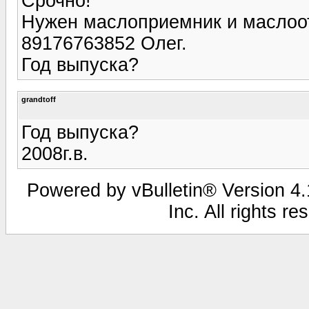
Срочно!
Нужен маслоприемник и маслоот
89176763852 Олег.
Год выпуска?
grandtoff
Год выпуска?
2008г.в.
Powered by vBulletin® Version 4.1
Inc. All rights r