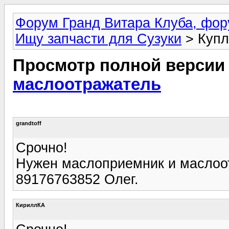
Форум Гранд Витара Клуба, фор
Ищу запчасти для Сузуки
> Купл
Просмотр полной версии
маслоотражатель
grandtoff
Срочно!
Нужен маслоприемник и маслоот
89176763852 Олег.
КириллКА