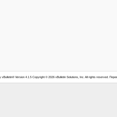
vBulletin® Version 4.1.5 Copyright © 2026 vBulletin Solutions, Inc. All rights reserved. Пер