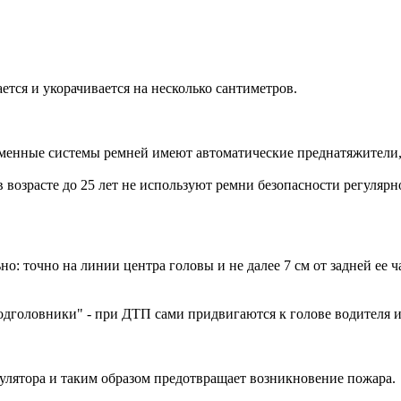
ается и укорачивается на несколько сантиметров.
еменные системы ремней имеют автоматические преднатяжители
в возрасте до 25 лет не используют ремни безопасности регулярн
о: точно на линии центра головы и не далее 7 см от задней ее ч
дголовники" - при ДТП сами придвигаются к голове водителя и
мулятора и таким образом предотвращает возникновение пожара.