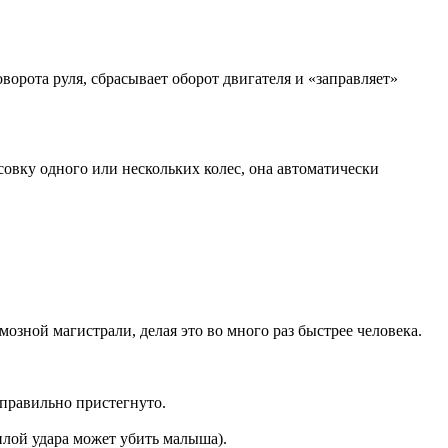
ворота руля, сбрасывает оборот двигателя и «заправляет»
совку одного или нескольких колес, она автоматически
озной магистрали, делая это во много раз быстрее человека.
 правильно пристегнуто.
илой удара может убить малыша).