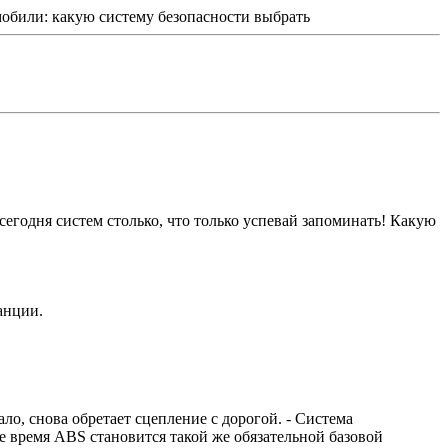
обили: какую систему безопасности выбрать
егодня систем столько, что только успевай запоминать! Какую
анции.
ло, снова обретает сцепление с дорогой. - Система
нее время ABS становится такой же обязательной базовой