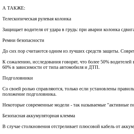
А ТАКЖЕ:
Телескопическая рулевая колонка
Защищает водителя от удара в грудь: при аварии колонка сдвиг
Ремни безопасности
До сих пор считаются одним из лучших средств защиты. Совр
К сожалению, исследования говорят, что более 50% водителей 
60% в зависимости от типа автомобиля и ДТП.
Подголовники
Со своей ролью справляются, только если установлены правильн
положение подголовника.
Некоторые современные модели - так называемые "активные по
Безопасная аккумуляторная клемма
В случае столкновения отстреливает плюсовой кабель от акку