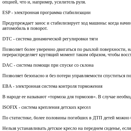
опцией, что и, например, усилитель руля.
ESP - электронная программа стабилизации
Предупреждает занос и стабилизирует ход машины: когда начина
автомобиль в поворот.
DTC - система динамической регулировки тяги
Позволяет более уверенно двигаться по рыхлой поверхности, н
перераспределяет крутящий момент таким образом, чтобы восс
DAC - система помощи при спуске со склона
Позволяет безопасно и без потери управляемости спуститься п
EBA - электронная система контроля торможения
В народе ее называют «тормоза для тормозов». В случае необх
ISOFIX - система крепления детских кресел
По статистике, более половины погибших в ДТП детей можно бы
Нельзя устанавливать детское кресло на переднем сиденье, ес