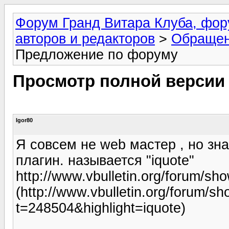
Форум Гранд Витара Клуба, фор
авторов и редакторов
>
Обращен
Предложение по форуму
Просмотр полной версии
Igor80
Я совсем не web мастер , но зн
плагин. называется "iquote"
http://www.vbulletin.org/forum/s
(http://www.vbulletin.org/forum/s
t=248504&highlight=iquote)