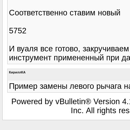
Соответственно ставим новый
5752
И вуаля все готово, закручивае
инструмент примененный при дан
КириллКА
Пример замены левого рычага н
Powered by vBulletin® Version 4.1
Inc. All rights r