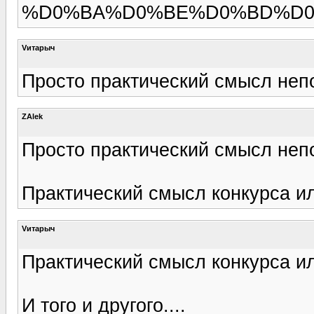
%D0%BA%D0%BE%D0%BD%D0%
Vитарыч
Просто практический смысл непон
ZAlek
Просто практический смысл непон
Практический смысл конкурса и
Vитарыч
Практический смысл конкурса и
И того и другого....