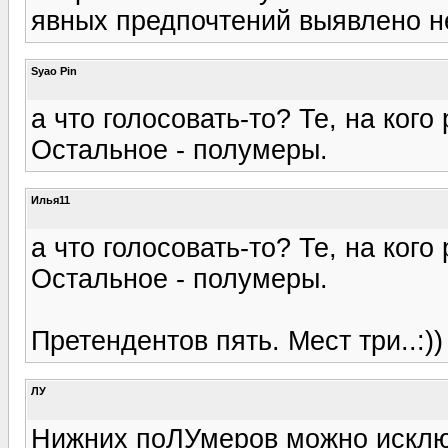
явных предпочтений выявлено н
Syao Pin
а что голосовать-то? Те, на кого
Остальное - полумеры.
Илья11
а что голосовать-то? Те, на кого
Остальное - полумеры.
Претендентов пять. Мест три..:))
ЛУ
Нижних поЛУмеров можно исключи