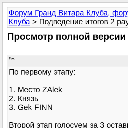
Форум Гранд Витара Клуба, фор
Клуба
> Подведение итогов 2 ра
Просмотр полной версии
Fox
По первому этапу:
1. Место ZAlek
2. Князь
3. Gek FINN
Второй этап голосуем за 3 оста