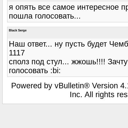
я опять все самое интересное пр
пошла голосовать...
Black Serge
Наш ответ... ну пусть будет Чем
1117
сполз под стул... жжошь!!!! Зачт
голосовать :bi:
Powered by vBulletin® Version 4.1
Inc. All rights r