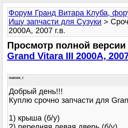
Форум Гранд Витара Клуба, фор
Ищу запчасти для Сузуки
> Срочн
2000А, 2007 г.в.
Просмотр полной версии
Grand Vitara III 2000А, 2007
maksim_t
Добрый день!!!
Куплю срочно запчасти для Grand V
1) крыша (б/у)
2) передняя левая дверь (б/у)