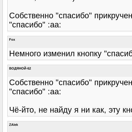
Собственно "спасибо" прикручен
"спасибо" :aa:
Fox
Немного изменил кнопку "спасиб
ВОДЯНОЙ-62
Собственно "спасибо" прикручен
"спасибо" :aa:
Чё-йто, не найду я ни как, эту кн
ZAlek