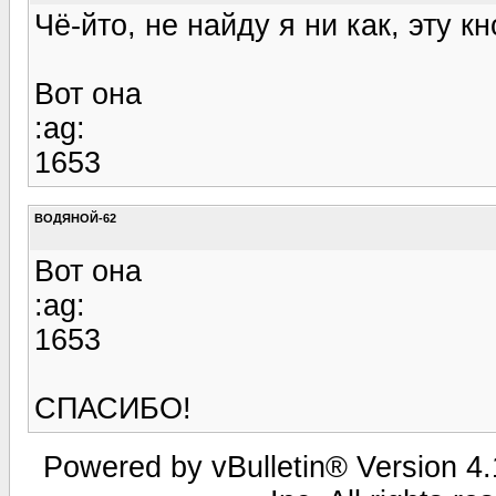
Чё-йто, не найду я ни как, эту кн
Вот она
:ag:
1653
ВОДЯНОЙ-62
Вот она
:ag:
1653
СПАСИБО!
Powered by vBulletin® Version 4.1