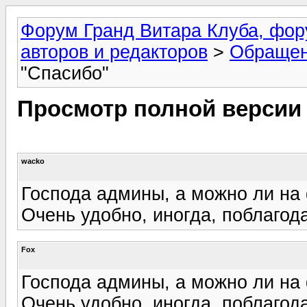
Форум Гранд Витара Клуба, фор
авторов и редакторов
>
Обращен
"Спасибо"
Просмотр полной версии
wacko
Господа админы, а можно ли на 
Очень удобно, иногда, поблагода
Fox
Господа админы, а можно ли на 
Очень удобно, иногда, поблагода