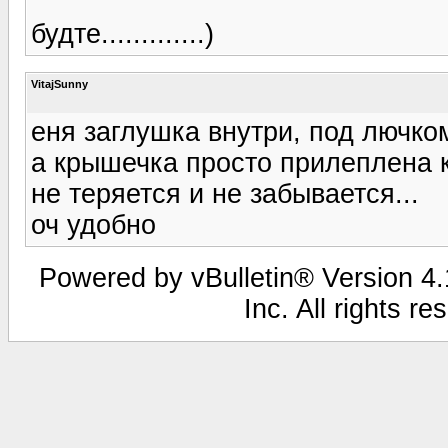
будте.............)
VitajSunny
еня заглушка внутри, под лючком
а крышечка просто прилеплена к 
не теряется и не забывается...
оч удобно
Powered by vBulletin® Version 4.1
Inc. All rights r