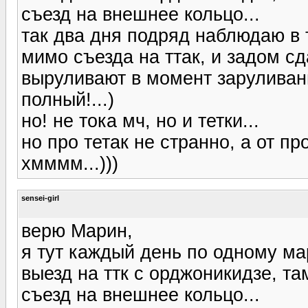
съезд на внешнее кольцо...
так два дня подряд наблюдаю в 
мимо съезда на ттак, и задом
выруливают в момент заруливани
полный!...)
но! не тока мч, но и тетки...
но про тетак не странно, а от пр
хмммм...)))
sensei-girl
верю Марин,
я тут каждый день по одному ма
выезд на ттк с орджоникидзе, та
съезд на внешнее кольцо...