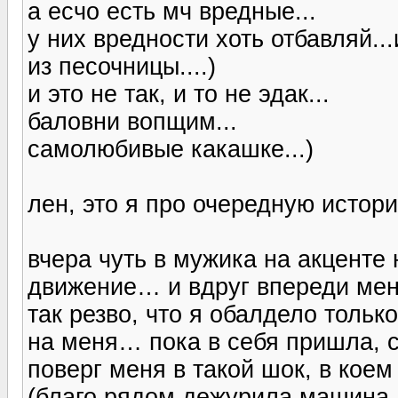
а есчо есть мч вредные...
у них вредности хоть отбавляй..
из песочницы....)
и это не так, и то не эдак...
баловни вопщим...
самолюбивые какашке...)
лен, это я про очередную историю
вчера чуть в мужика на акценте н
движение… и вдруг впереди мен
так резво, что я обалдело только
на меня… пока в себя пришла, 
поверг меня в такой шок, в кое
(благо рядом дежурила машина