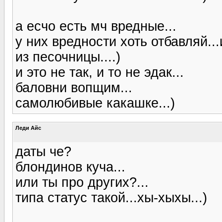
а есчо есть мч вредные...
у них вредности хоть отбавляй..
из песочницы....)
и это не так, и то не эдак...
баловни вопщим...
самолюбивые какашке...)
Леди Айс
даты че?
блондинов куча...
или ты про других?...
типа статус такой...хы-хыхы...)