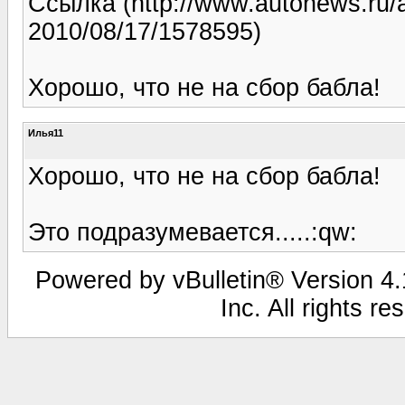
Ссылка (http://www.autonews.ru/
2010/08/17/1578595)
Хорошо, что не на сбор бабла!
Илья11
Хорошо, что не на сбор бабла!
Это подразумевается.....:qw:
Powered by vBulletin® Version 4.1
Inc. All rights r