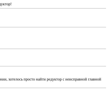
дуктор!
янии, хотелось просто найти редуктор с неисправной главной