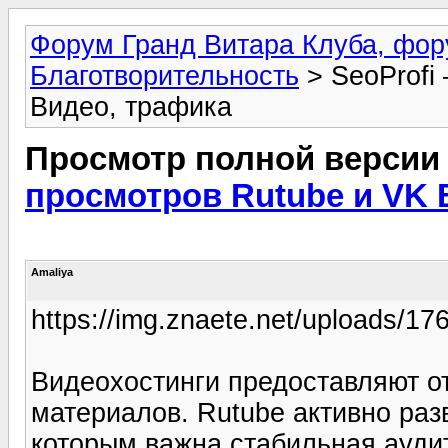
Форум Гранд Витара Клуба, фор
Благотворительность
> SeoProfi
Видео, трафика
Просмотр полной версии
просмотров Rutube и VK 
Amaliya
https://img.znaete.net/uploads/17
Видеохостинги предоставляют о
материалов. Rutube активно раз
которым важна стабильная ауди