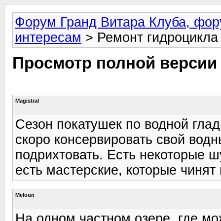
Форум Гранд Витара Клуба, фор
интересам
> Ремонт гидроцикла
Просмотр полной версии
Magistral
Сезон покатушек по водной глад
скоро консервировать свой водн
подрихтовать. Есть некоторые ш
есть мастерские, которые чинят
Meloun
На одном частном озере, где мо