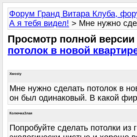
Форум Гранд Витара Клуба, фор
А я тебя видел!
> Мне нужно сдел
Просмотр полной версии
потолок в новой квартир
Xwosty
Мне нужно сделать потолок в нов
он был одинаковый. В какой фи
КолючкаЗлая
Попробуйте сделать потолки из г