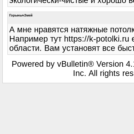
экологически-чистые и хорошо в
ГорынычЗмей
А мне нравятся натяжные потолки
Например тут https://k-potolki.r
области. Вам установят все быс
Powered by vBulletin® Version 4.1
Inc. All rights r