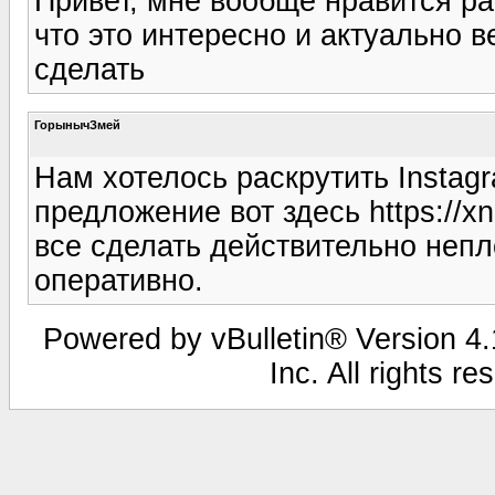
Привет, мне вообще нравится ра
что это интересно и актуально 
сделать
ГорынычЗмей
Нам хотелось раскрутить Insta
предложение вот здесь https://xn
все сделать действительно непл
оперативно.
Powered by vBulletin® Version 4.1
Inc. All rights r