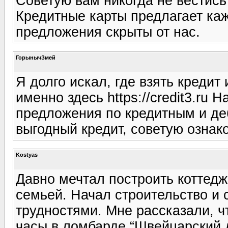
Советую вам никогда не вестись
Кредитные карты предлагает ка
предложения скрыты от нас.
ГорынычЗмей
Я долго искал, где взять креди
именно здесь https://credit3.ru
предложения по кредитным и де
выгодный кредит, советую ознак
Kostyas
Давно мечтал построить коттедж
семьей. Начал строительство и
трудностями. Мне рассказали, 
часы в ломбарде “Швейцарский д