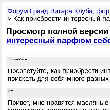
Форум Гранд Витара Клуба, фор
> Как приобрести интересный п
Просмотр полной версии
интересный парфюм себ
ГорынычЗмей
Посоветуйте, как приобрести и
поискать для себя много разных
Utro
Привет, мне нравятся масляные