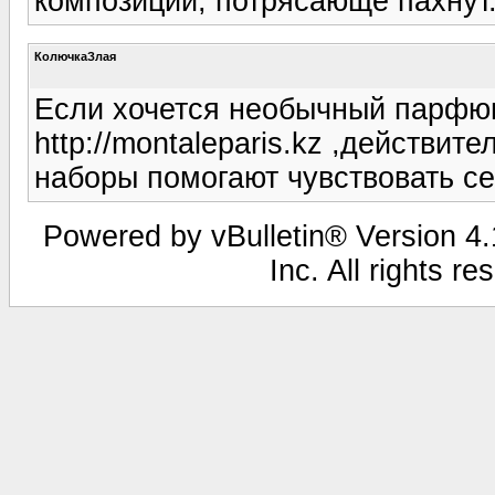
композиции, потрясающе пахнут.
КолючкаЗлая
Если хочется необычный парфюм
http://montaleparis.kz ,действи
наборы помогают чувствовать се
Powered by vBulletin® Version 4.1
Inc. All rights r