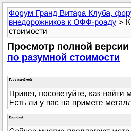
Форум Гранд Витара Клуба, фор
внедорожников к ОФФ-роаду
> К
стоимости
Просмотр полной версии
по разумной стоимости
ГорынычЗмей
Привет, посоветуйте, как найти
Есть ли у вас на примете метал
Djondast