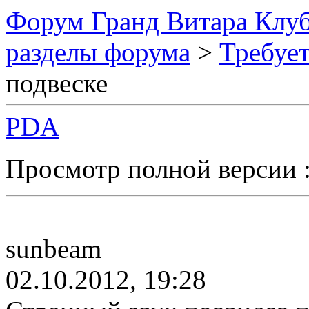
Форум Гранд Витара Клуб
разделы форума
>
Требуе
подвеске
PDA
Просмотр полной версии 
sunbeam
02.10.2012, 19:28