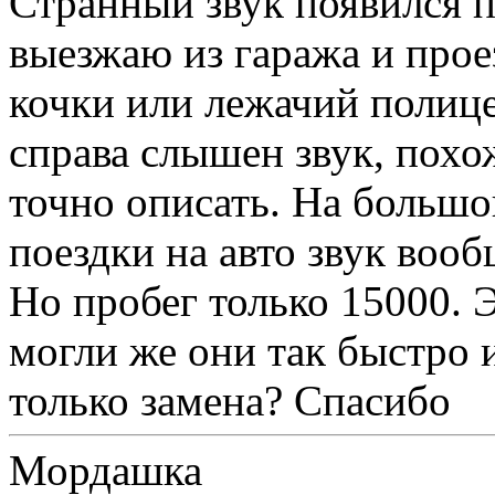
Странный звук появился п
выезжаю из гаража и про
кочки или лежачий полице
справа слышен звук, похо
точно описать. На большо
поездки на авто звук воо
Но пробег только 15000. 
могли же они так быстро и
только замена? Спасибо
Мордашка