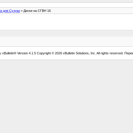
и для Сузуки
> Диски на СГВН 16
vBulletin® Version 4.1.5 Copyright © 2026 vBulletin Solutions, Inc. All rights reserved. Пер