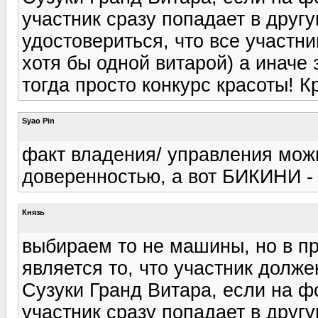
участник сразу попадает в дру
удостовериться, что все участн
хотя бы одной витарой) а иначе 
тогда просто конкурс красоты! К
Syao Pin
факт владения/ управления мож
доверенностью, а вот БИКИНИ - 
Князь
выбираем то не машины, но в пр
является то, что участник долж
Сузуки Гранд Витара, если на фо
участник сразу попадает в дру