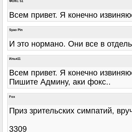
ФОКС 51
Всем привет. Я конечно извиняюс
Syao Pin
И это нормано. Они все в отдел
Илья11
Всем привет. Я конечно извиняюс
Пишите Админу, аки фокс..
Fox
Приз зрительских симпатий, вру
3309