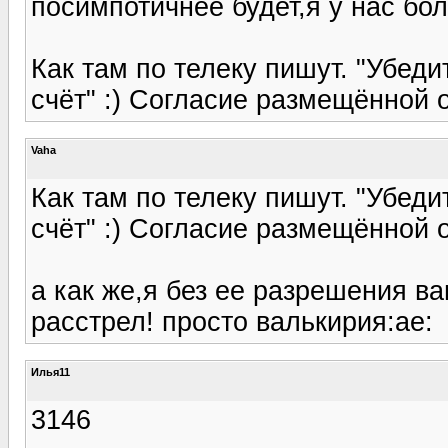
посимпотичнее будет,я у нас бол
Как там по телеку пишут. "Убеди
счёт" :) Согласие размещённой о
Vaha
Как там по телеку пишут. "Убеди
счёт" :) Согласие размещённой о
а как же,я без ее разрешения в
расстрел! просто валькирия:ae:
Илья11
3146