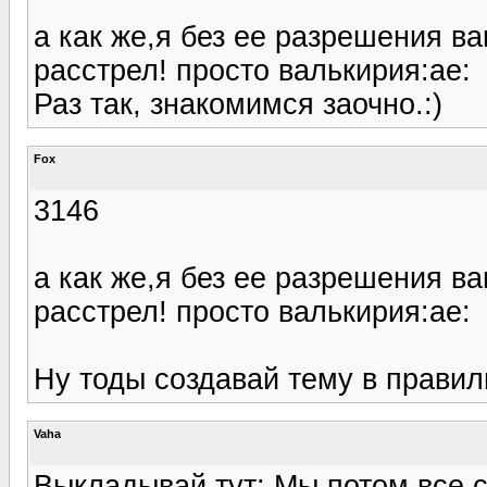
а как же,я без ее разрешения в
расстрел! просто валькирия:ae:
Раз так, знакомимся заочно.:)
Fox
3146
а как же,я без ее разрешения в
расстрел! просто валькирия:ae:
Ну тоды создавай тему в правиль
Vaha
Выкладывай тут: Мы потом все 