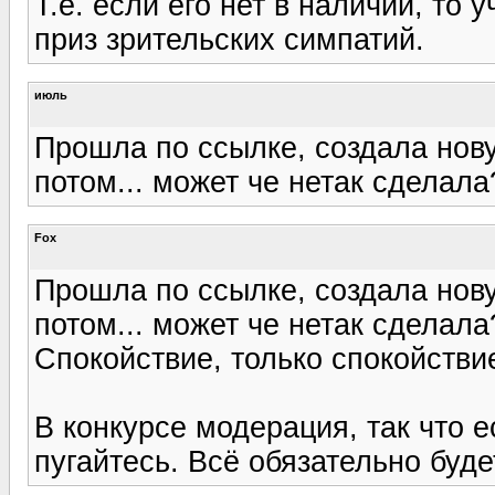
Т.е. если его нет в наличии, то
приз зрительских симпатий.
июль
Прошла по ссылке, создала нову
потом... может че нетак сделала?
Fox
Прошла по ссылке, создала нову
потом... может че нетак сделала?
Спокойствие, только спокойствие.
В конкурсе модерация, так что е
пугайтесь. Всё обязательно буде