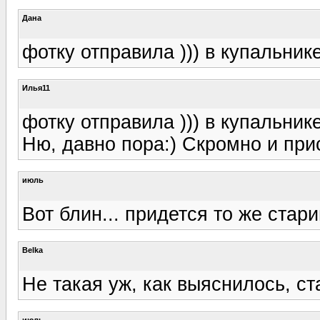
Дана
фотку отправила ))) в купальник
Илья11
фотку отправила ))) в купальник
Ню, давно пора:) Скромно и при
июль
Вот блин... придется то же стар
Belka
Не такая уж, как выяснилось, ст
июль