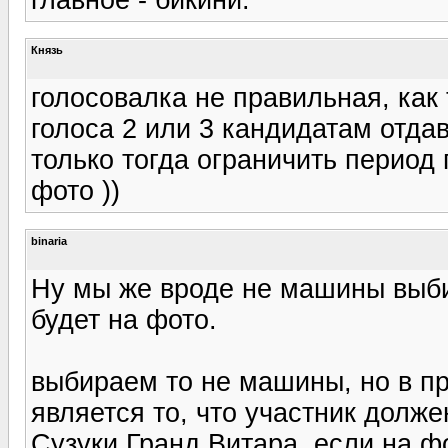
Князь
голосовалка не правильная, как т
голоса 2 или 3 кандидатам отдав
только тогда ограничить период
фото ))
binaria
Ну мы же вроде не машины выби
будет на фото.
выбираем то не машины, но в пр
является то, что участник долж
Сузуки Гранд Витара, если на фо