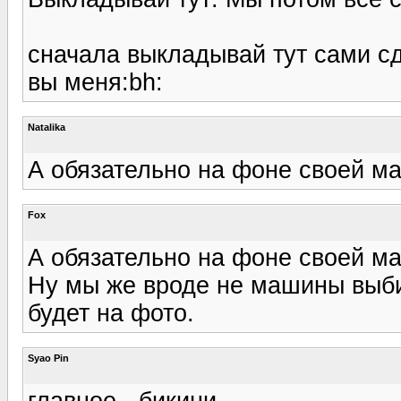
сначала выкладывай тут сами сд
вы меня:bh:
Natalika
А обязательно на фоне своей м
Fox
А обязательно на фоне своей м
Ну мы же вроде не машины выби
будет на фото.
Syao Pin
главное - бикини.