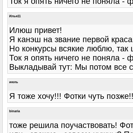
Ток я опять ничего не поняла - 
Илья11
Илюш привет!
Я канэш на звание первой краса
Но конкурсы всякие люблю, так 
Ток я опять ничего не поняла - 
Выкладывай тут: Мы потом все 
июль
Я тоже хочу!!! Фотки чуть позже!!
binaria
тоже решила поучаствовать! Фот