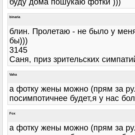
буду дома пошукаю фотки )))
binaria
блин. Пролетаю - не было у меня
бы)))
3145
Саня, приз зрительских симпати
Vaha
а фотку жены можно (прям за ру
посимпотичнее будет,я у нас бол
Fox
а фотку жены можно (прям за ру