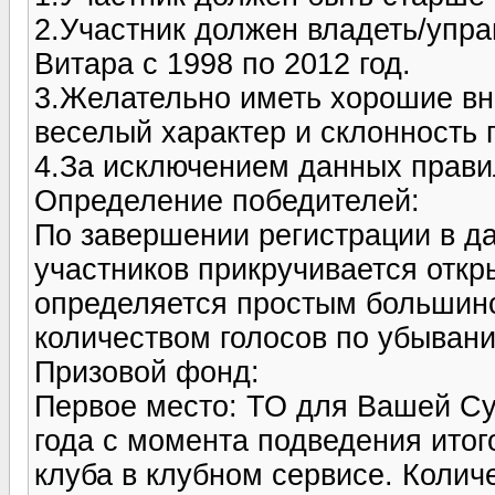
2.Участник должен владеть/упр
Витара с 1998 по 2012 год.
3.Желательно иметь хорошие вн
веселый характер и склонность п
4.За исключением данных правил,
Определение победителей:
По завершении регистрации в да
участников прикручивается откр
определяется простым большинст
количеством голосов по убыван
Призовой фонд:
Первое место: ТО для Вашей Суз
года с момента подведения итог
клуба в клубном сервисе. Колич