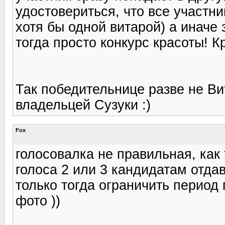
удостовериться, что все участн
хотя бы одной витарой) а иначе 
тогда просто конкурс красоты! К
Так победительнице разве не Вит
владельцей Сузуки :)
Fox
голосовалка не правильная, как т
голоса 2 или 3 кандидатам отдав
только тогда ограничить период
фото ))