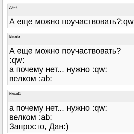
Дана
А еще можно поучаствовать?:qw
binaria
А еще можно поучаствовать?
:qw:
а почему нет... нужно :qw:
велком :ab:
Илья11
а почему нет... нужно :qw:
велком :ab:
Запросто, Дан:)