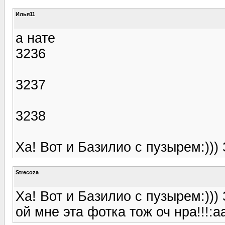
Илья11
а нате
3236
3237
3238
Ха! Вот и Базилио с пузырем:))) 
Strecoza
Ха! Вот и Базилио с пузырем:))) 
ой мне эта фотка тож оч нра!!!:a