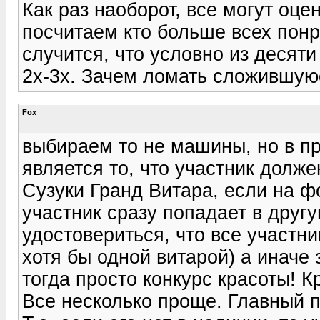
Как раз наоборот, все могут оце
посчитаем кто больше всех понр
случится, что условно из десяти
2х-3х. Зачем ломать сложившую
Fox
выбираем то не машины, но в пр
является то, что участник долж
Сузуки Гранд Витара, если на фо
участник сразу попадает в дру
удостовериться, что все участн
хотя бы одной витарой) а иначе 
тогда просто конкурс красоты! К
Все несколько проще. Главный п