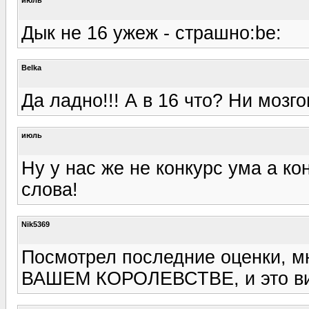
Дык не 16 ужеж - страшно:be:
Belka
Да ладно!!! А в 16 что? Ни мозго
июль
Ну у нас же не конкурс ума а к
слова!
Nik5369
Посмотрел последние оценки, мн
ВАШЕМ КОРОЛЕВСТВЕ, и это ви