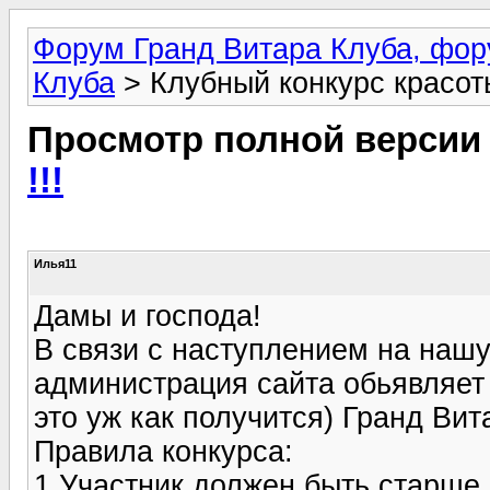
Форум Гранд Витара Клуба, фор
Клуба
> Клубный конкурс красоты
Просмотр полной версии
!!!
Илья11
Дамы и господа!
В связи с наступлением на нашу
администрация сайта обьявляет 
это уж как получится) Гранд Вит
Правила конкурса:
1.Участник должен быть старше 