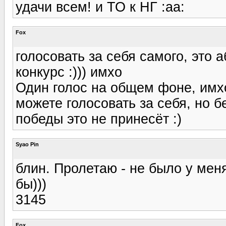
удачи всем! и ТО к НГ :aa:
Fox
голосовать за себя самого, это а
конкурс :))) имхо
Один голос на общем фоне, имхо
можете голосовать за себя, но б
победы это не принесёт :)
Syao Pin
блин. Пролетаю - не было у меня
бы)))
3145
Fox