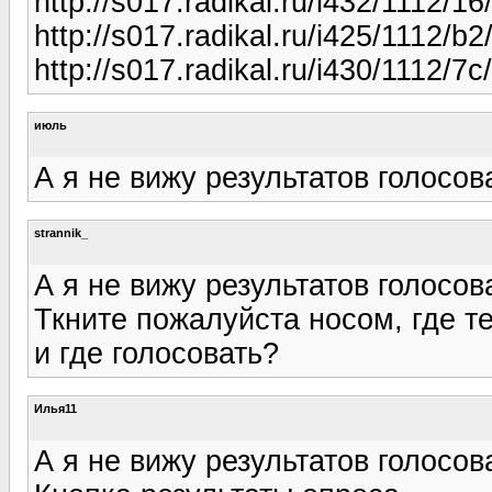
http://s017.radikal.ru/i432/1112/
http://s017.radikal.ru/i425/1112/
http://s017.radikal.ru/i430/1112/7
июль
А я не вижу результатов голосов
strannik_
А я не вижу результатов голосов
Ткните пожалуйста носом, где т
и где голосовать?
Илья11
А я не вижу результатов голосов