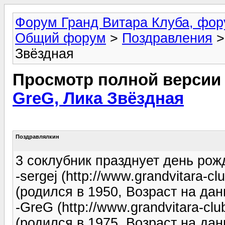
Форум Гранд Витара Клуба, фор
Общий форум
>
Поздравления
>
Звёздная
Просмотр полной версии
GreG, Лика Звёздная
Поздравлялкин
3 соклубник празднует день рож
-sergej (http://www.grandvitara-
(родился в 1950, Возраст на да
-GreG (http://www.grandvitara-cl
(родился в 1975, Возраст на да