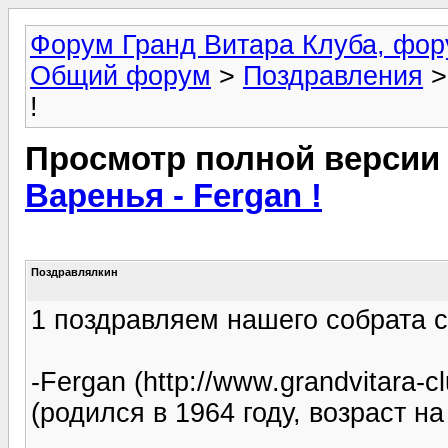
Форум Гранд Витара Клуба, фор
Общий форум
>
Поздравления
>
!
Просмотр полной версии
Варенья - Fergan !
Поздравлялкин
1 поздравляем нашего собрата с
-Fergan (http://www.grandvitara-
(родился в 1964 году, возраст на