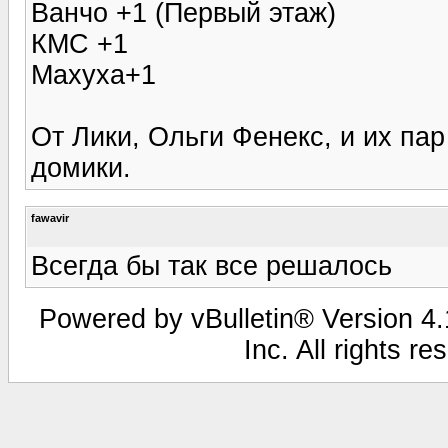
Ванчо +1 (Первый этаж)
КМС +1
Махуха+1
От Лики, Ольги Фенекс, и их па
домики.
fawavir
Всегда бы так все решалось
Powered by vBulletin® Version 4.1
Inc. All rights r