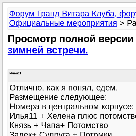
Форум Гранд Витара Клуба, фор
Официальные мероприятия
> Ра
Просмотр полной версии
зимней встречи.
Илья11
Отлично, как я понял, едем.
Размещение следующее:
Номера в центральном корпусе:
Илья11 + Хелена плюс потомств
Князь + Чапа+ Потомство
Залек+ Супруга + Потомки