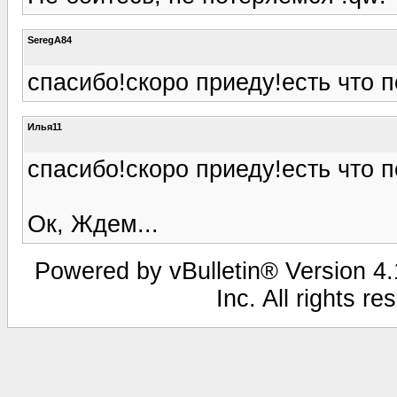
SeregA84
спасибо!скоро приеду!есть что 
Илья11
спасибо!скоро приеду!есть что 
Ок, Ждем...
Powered by vBulletin® Version 4.1
Inc. All rights r