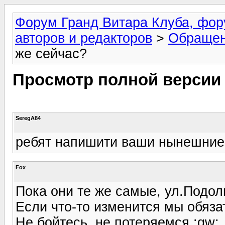
Форум Гранд Витара Клуба, фор
авторов и редакторов
>
Обращен
же сейчас?
Просмотр полной версии
SeregA84
ребят напишити ваши нынешние
Fox
Пока они те же самые, ул.Подол
Если что-то изменится мы обяз
Не бойтесь, не потеряемся :qw: