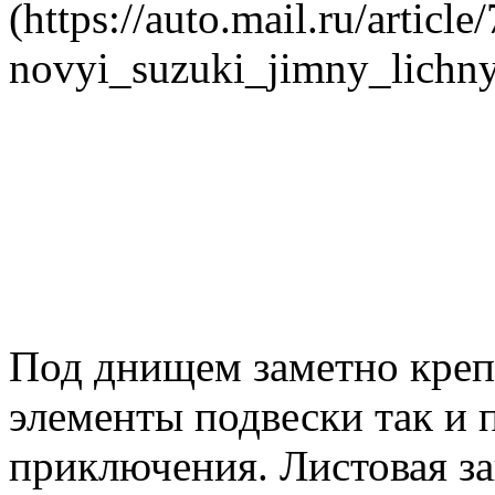
(https://auto.mail.ru/article
novyi_suzuki_jimny_lichny
Под днищем заметно крепк
элементы подвески так и 
приключения. Листовая за