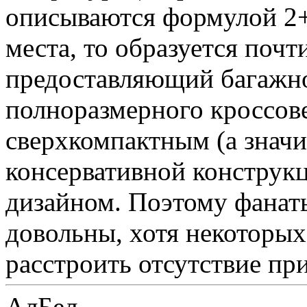
описываются формулой 2+
места, то образуется почт
предоставляющий багажно
полноразмерного кроссове
сверхкомпактным (а знач
консервативной конструк
дизайном. Поэтому фанат
довольны, хотя некоторы
расстроить отсутствие п
АлБел