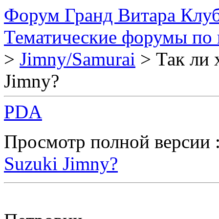
Форум Гранд Витара Клуб
Тематические форумы по
>
Jimny/Samurai
> Так ли 
Jimny?
PDA
Просмотр полной версии 
Suzuki Jimny?