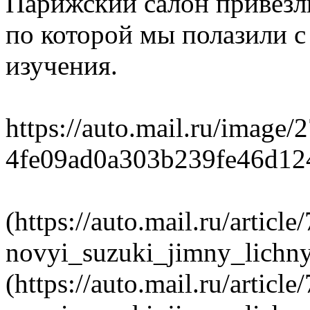
Парижский салон привезл
по которой мы полазили с
изучения.
https://auto.mail.ru/image/
4fe09ad0a303b239fe46d12
(https://auto.mail.ru/article
novyi_suzuki_jimny_lichny
(https://auto.mail.ru/article