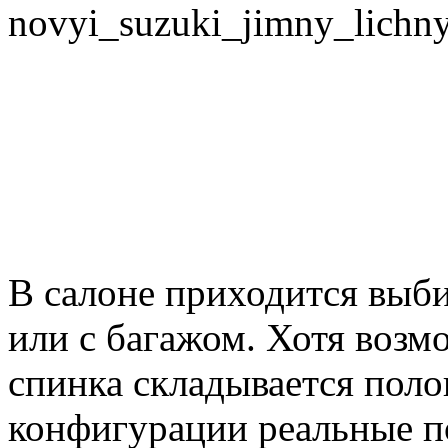
novyi_suzuki_jimny_lichny
В салоне приходится выби
или с багажом. Хотя воз
спинка складывается пол
конфигурации реальные 