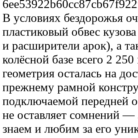
6ee53922b60cc87cb67f922
В условиях бездорожья оч
пластиковый обвес кузова
и расширители арок), а т
колёсной базе всего 2 250
геометрия осталась на дос
прежнему рамной констру
подключаемой передней 
не оставляет сомнений — 
знаем и любим за его уни