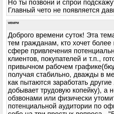
Но ты позвони и спрои подскажу
Главный чето не появляется дав
WBMPM
Доброго времени суток! Эта тема
тем гражданам, кто хочет более 
сфере привлечения потенциальн
клиентов, покупателей и т.п., г
привычном рабочем графике(бюдж
получая стабильно, дважды в ме
как пытаются заработать другие 
добывает трудовую копейку), а 
обзвонами или физически утом
потенциальной аудитории по офи
себе на три простых вопроса - "