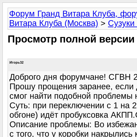
Форум Гранд Витара Клуба, фор
Витара Клуба (Москва)
>
Сузуки
Просмотр полной версии
Игорь32
Доброго дня форумчане! СГВН 2
Прошу прощения заранее, если 
смог найти подобной проблемы н
Суть: при переключении с 1 на 
обгоне) идёт пробуксовка АКПП.О
Описание проблемы: Во избежан
с того, что у коробки накрылись 