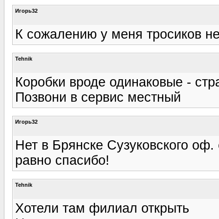
Игорь32
К сожалению у меня тросиков не
Tehnik
Коробки вроде одинаковые - стр
Позвони в сервис местный
Игорь32
Нет в Брянске Сузуковского оф. 
равно спасибо!
Tehnik
Хотели там филиал открыть