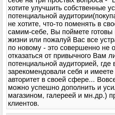
хотите улучшить собственные ус
потенциальной аудитории(покупа
не хотите, что-то поменять в св
самим-себе, Вы поймете готовы 
жизни или пожалуй Вас все устра
по новому - это совершенно не 
отказаться от привычного Вам л
потенциальной аудиторией, где 
зарекомендовали себя и имеете
авторитет в своей сфере... Вов
можно успешно дополнить и уси
магазином, галереей и мн.др.) 
клиентов.