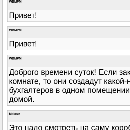
WBMPM
Привет!
WBMPM
Привет!
WBMPM
Доброго времени суток! Если за
комнате, то они создадут какой-
бухгалтеров в одном помещении,
домой.
Meloun
Это надо смотреть на саму короб