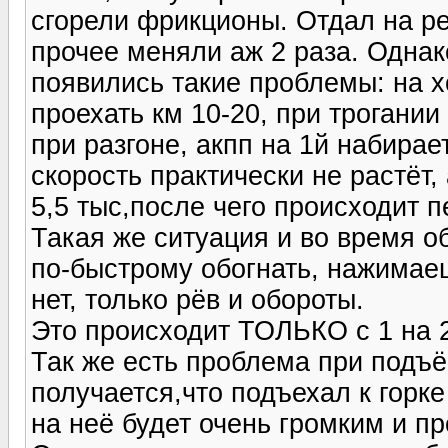
сгорели фрикционы. Отдал на ре
прочее меняли аж 2 раза. Однак
появились такие проблемы: на х
проехать км 10-20, при трогании
при разгоне, акпп на 1й набирае
скорость практически не растёт,
5,5 тыс,после чего происходит п
Такая же ситуация и во время о
по-быстрому обогнать, нажимаеш
нет, только рёв и обороты.
Это происходит ТОЛЬКО с 1 на 2
Так же есть проблема при подъё
получается,что подъехал к горке
на неё будет очень громким и 