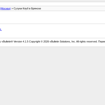
 (Москва)
> Сузуки Клуб в Брянске
е.
vBulletin® Version 4.1.5 Copyright © 2026 vBulletin Solutions, Inc. All rights reserved. Пер