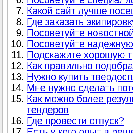
Какой сайт лучше посе
Где заказать экипиров
Посоветуйте новостной
Посоветуйте надежную
Подскажите хорошую т
Как правильно подобра
Нужно купить твердос
Мне нужно сделать пот
Как можно более резуль
тендеров
Где провести отпуск?
Есть у кого опыт в ре