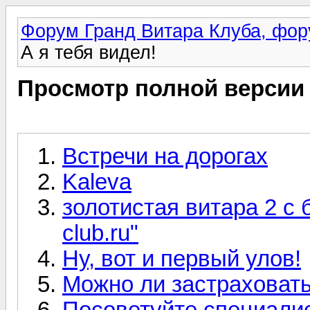
Форум Гранд Витара Клуба, фор
А я тебя видел!
Просмотр полной версии
Встречи на дорогах
Kaleva
золотистая витара 2 с 
club.ru"
Ну, вот и первый улов!
Можно ли застраховать
Посоветуйте специали